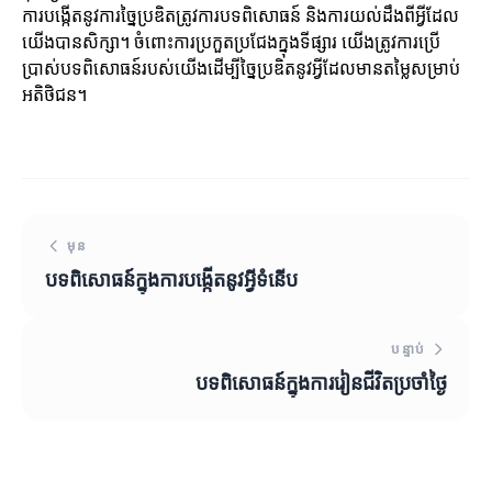
ការបង្កើតនូវការច្នៃប្រឌិតត្រូវការបទពិសោធន៍ និងការយល់ដឹងពីអ្វីដែល
យើងបានសិក្សា។ ចំពោះការប្រកួតប្រជែងក្នុងទីផ្សារ យើងត្រូវការប្រើ
ប្រាស់បទពិសោធន៍របស់យើងដើម្បីច្នៃប្រឌិតនូវអ្វីដែលមានតម្លៃសម្រាប់
អតិថិជន។
មុន
បទពិសោធន៍ក្នុងការបង្កើតនូវអី្វទំនើប
បន្ទាប់
បទពិសោធន៍ក្នុងការរៀនជីវិតប្រចាំថ្ងៃ