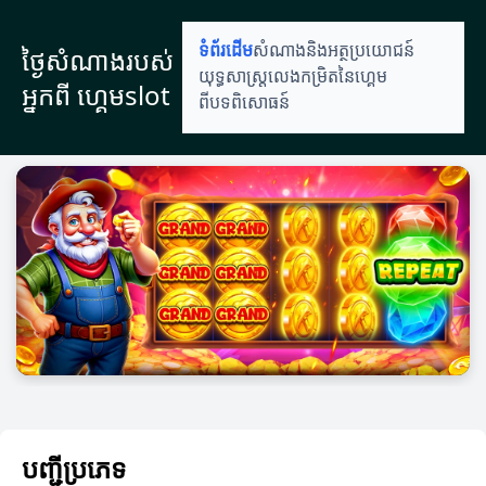
ទំព័រដើម
សំណាងនិងអត្ថប្រយោជន៍
ថ្ងៃសំណាងរបស់
យុទ្ធសាស្ត្រលេង
កម្រិតនៃហ្គេម
អ្នកពី ហ្គេមslot
ពីបទពិសោធន៍
បញ្ជីប្រភេទ