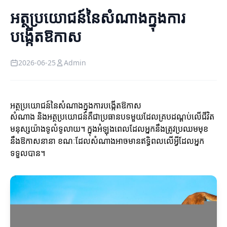
អត្ថប្រយោជន៍នៃសំណាងក្នុងការ
បង្កើតឱកាស
2026-06-25
Admin
អត្ថប្រយោជន៍នៃសំណាងក្នុងការបង្កើតឱកាស
សំណាង និងអត្ថប្រយោជន៍គឺជាប្រធានបទមួយដែលគ្របដណ្តប់លើជីវិត
មនុស្សយ៉ាងទូលំទូលាយ។ ក្នុងអំឡុងពេលដែលអ្នកនឹងត្រូវប្រឈមមុខ
នឹងឱកាសនានា ខណៈដែលសំណាងអាចមានឥទ្ធិពលលើអ្វីដែលអ្នក
ទទួលបាន។