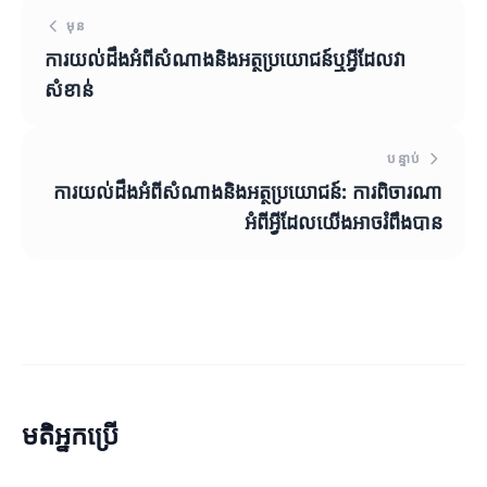
មុន
ការយល់ដឹងអំពីសំណាងនិងអត្ថប្រយោជន៍ឬអ្វីដែលវា
សំខាន់
បន្ទាប់
ការយល់ដឹងអំពីសំណាងនិងអត្ថប្រយោជន៍: ការពិចារណា
អំពីអ្វីដែលយើងអាចរំពឹងបាន
មតិអ្នកប្រើ