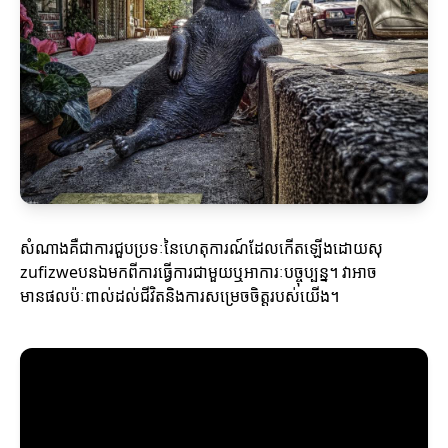
សំណាងគឺជាការជួបប្រទៈនៃហេតុការណ៍ដែលកើតឡើងដោយសុ
zufizweបនឯមកពីការធ្វើការជាមួយឬអាការៈបច្ចុប្បន្ន។ វាអាច
មានផលប៉ៈពាល់ដល់ជីវិតនិងការសម្រេចចិត្តរបស់យើង។