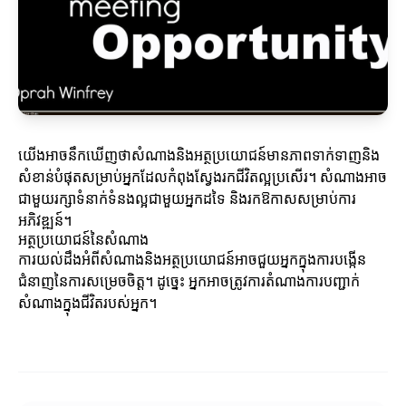
យើងអាចនឹកឃើញថាសំណាងនិងអត្ថប្រយោជន៍មានភាពទាក់ទាញនិង
សំខាន់បំផុតសម្រាប់អ្នកដែលកំពុងស្វែងរកជីវិតល្អប្រសើរ។ សំណាងអាច
ជា​មួយរក្សាទំនាក់ទំនងល្អជាមួយអ្នកដទៃ និងរកឱកាសសម្រាប់ការ
អភិវឌ្ឍន៍។
អត្ថប្រយោជន៍នៃសំណាង
ការយល់ដឹងអំពីសំណាងនិងអត្ថប្រយោជន៍អាចជួយអ្នកក្នុងការបង្កើន
ជំនាញនៃការសម្រេចចិត្ត។ ដូច្នេះ អ្នកអាចត្រូវការតំណាងការបញ្ជាក់
សំណាងក្នុងជីវិតរបស់អ្នក។