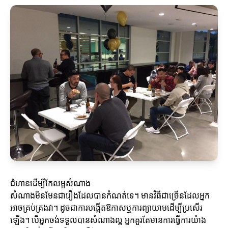
ជំហានដើម្បីកែលម្អសំណាង
សំណាងមិនមែនជារឿងដែលបានកំណត់ទេ។ មានវិធីជាច្រើនដែលអ្នក
អាចគ្រប់គ្រងវា។ ដូចជាការបង្កើតឱកាសឬការព្យាយាមដើម្បីប្រសើរ
ឡើង។ បើអ្នកចង់ទទួលបានសំណាងល្អ អ្នកគួរតែមានការធ្វើការយ៉ាង