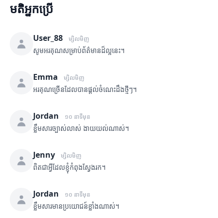
មតិអ្នកប្រើ
User_88
ម្សិលមិញ
សូមអរគុណសម្រាប់ព័ត៌មានដ៏ល្អនេះ។
Emma
ម្សិលមិញ
អរគុណច្រើនដែលបានផ្តល់ចំណេះដឹងថ្មីៗ។
Jordan
១០ នាទីមុន
ខ្លឹមសារច្បាស់លាស់ ងាយយល់ណាស់។
Jenny
ម្សិលមិញ
ពិតជាអ្វីដែលខ្ញុំកំពុងស្វែងរក។
Jordan
១០ នាទីមុន
ខ្លឹមសារមានប្រយោជន៍ខ្លាំងណាស់។