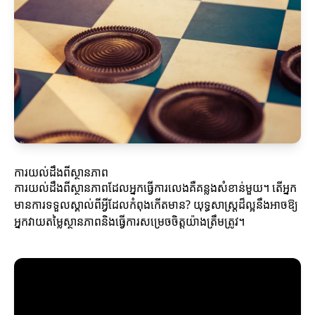
ការយល់ដឹងពីស្ថានភាព
ការយល់ដឹងពីស្ថានភាពដែលអ្នកធ្វើការលេងគឺគន្លងសំខាន់មួយ។ តើអ្នក
មានការទទួលស្គាល់ពីអ្វីដែលកំពុងកើតមាន? យុទ្ធសាស្ត្រដ៏ល្អនឹងអាចឱ្យ
អ្នកវាយតម្លៃស្ថានភាពនិងធ្វើការសម្រេចចិត្តយ៉ាងត្រឹមត្រូវ។