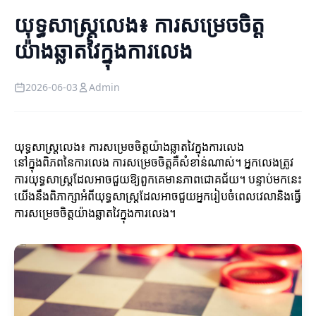
យុទ្ធសាស្ត្រលេង៖ ការសម្រេចចិត្ត
យ៉ាងឆ្លាតវៃក្នុងការលេង
2026-06-03
Admin
យុទ្ធសាស្ត្រលេង៖ ការសម្រេចចិត្តយ៉ាងឆ្លាតវៃក្នុងការលេង
នៅក្នុងពិភពនៃការលេង ការសម្រេចចិត្តគឺសំខាន់ណាស់។ អ្នកលេងត្រូវ
ការយុទ្ធសាស្ត្រដែលអាចជួយឱ្យពួកគេមានភាពជោគជ័យ។ បន្ទាប់មកនេះ
យើងនឹងពិភាក្សាអំពីយុទ្ធសាស្ត្រដែលអាចជួយអ្នករៀបចំពេលវេលានិងធ្វើ
ការសម្រេចចិត្តយ៉ាងឆ្លាតវៃក្នុងការលេង។