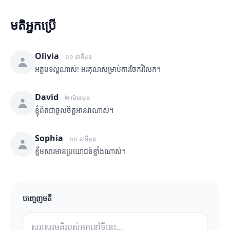
មតិអ្នកប្រើ
Olivia
១០ នាទីមុន
អត្ថបទល្អណាស់! អរគុណសម្រាប់ការចែករំលែក។
David
២ ម៉ោងមុន
ខ្ញុំពិតជាចូលចិត្តអានវាណាស់។
Sophia
១០ នាទីមុន
ខ្លឹមសារមានប្រយោជន៍ខ្លាំងណាស់។
បញ្ចេញមតិ