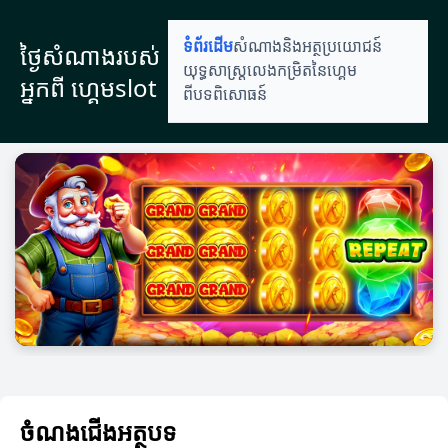
ទំព័រដើម
សំណាងនិងអត្ថប្រយោជន៍
ថ្ងៃសំណាងរបស់
យុទ្ធសាស្ត្រលេង
កម្រិតនៃហ្គេម
អ្នកពី ហ្គេមslot
ពីបទពិសោធន៍
ចំណងជើងអត្ថបទ