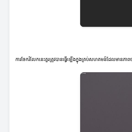
ការចែករំលែកនេះគួរត្រូវបានធ្វើឡើងក្នុងគ្រប់សហគមន៍ដែលមានភាពចម្