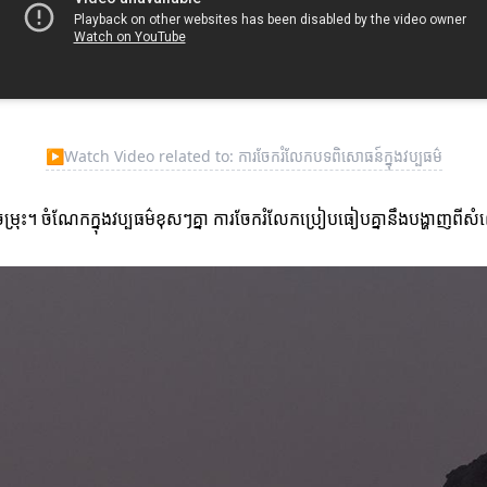
▶
Watch Video related to: ការចែករំលែកបទពិសោធន៍ក្នុងវប្បធម៌
រុះ។ ចំណែកក្នុងវប្បធម៌ខុសៗគ្នា ការចែករំលែកប្រៀបធៀបគ្នានឹងបង្ហាញពីសំណើ