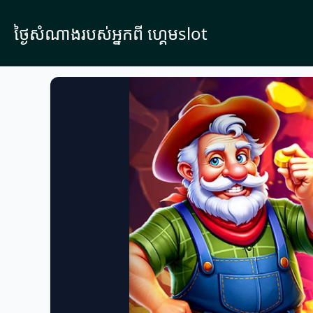
ថ្ងៃសំណាងរបស់អ្នកពី ហ្គេមslot