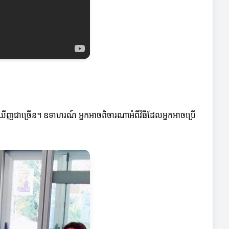
មើលឃើញជាច្រើន។ ឧទាហរណ៍ អ្នកអាចពិចារណាអំពីវិធីដែលអ្នកអាចប្រើ