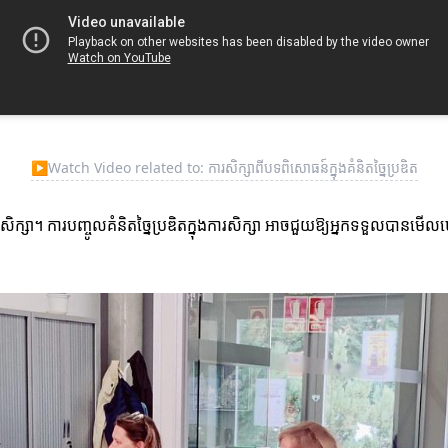
▶
Watch Video related to: ការសិក្សាពីបទពិសោធន៍ក្នុងគំនិតច្នៃប្រឌិត
សិក្សា។ ការបញ្ចូលគំនិតច្នៃប្រឌិតក្នុងការសិក្សា អាចជួយឱ្យអ្នកទទួលបាន