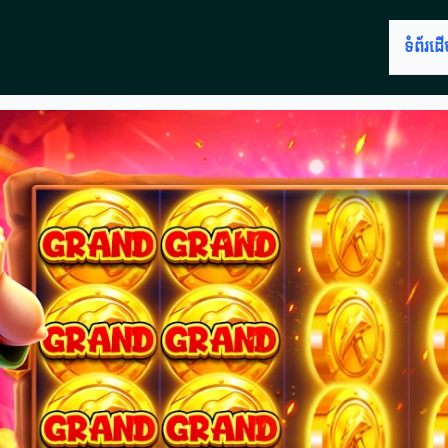
ទំព័រដើ