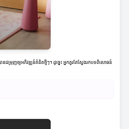
ម្រុញឲ្យអភិវឌ្ឍន៍គំនិតថ្មីៗ។ ដូច្នេះ អ្នកគួរតែស្វែងរកបទពិសោធន៍