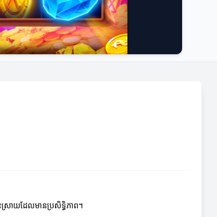
ោះស្រាយដែលមានប្រសិទ្ធិភាព។